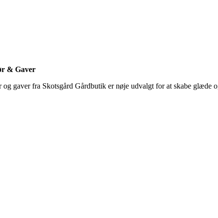
ør & Gaver
ør og gaver fra Skotsgård Gårdbutik er nøje udvalgt for at skabe glæde 