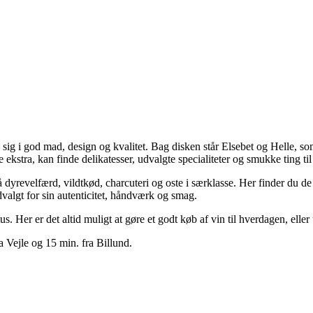
be sig i god mad, design og kvalitet. Bag disken står Elsebet og Helle, 
e ekstra, kan finde delikatesser, udvalgte specialiteter og smukke ting ti
 dyrevelfærd, vildtkød, charcuteri og oste i særklasse. Her finder du de 
valgt for sin autenticitet, håndværk og smag.
s. Her er det altid muligt at gøre et godt køb af vin til hverdagen, eller 
a Vejle og 15 min. fra Billund.