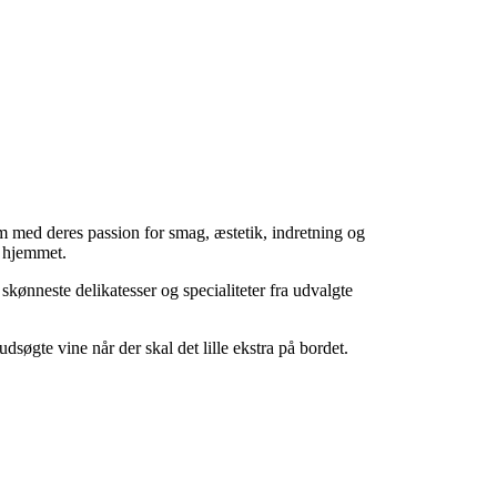
som med deres passion for smag, æstetik, indretning og
l hjemmet.
skønneste delikatesser og specialiteter fra udvalgte
udsøgte vine når der skal det lille ekstra på bordet.