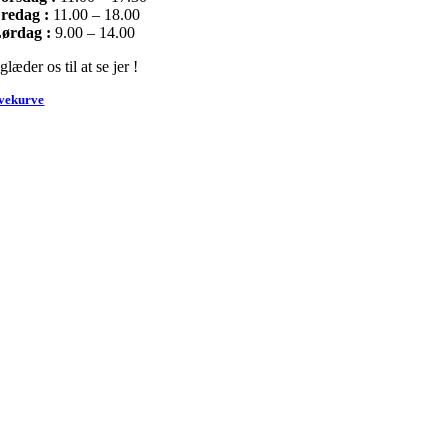
redag :
11.00 – 18.00
ørdag :
9.00 – 14.00
glæder os til at se jer !
vekurve