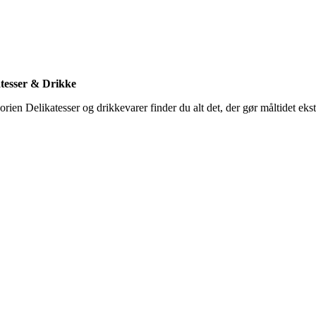
tesser & Drikke
orien Delikatesser og drikkevarer finder du alt det, der gør måltidet ekst