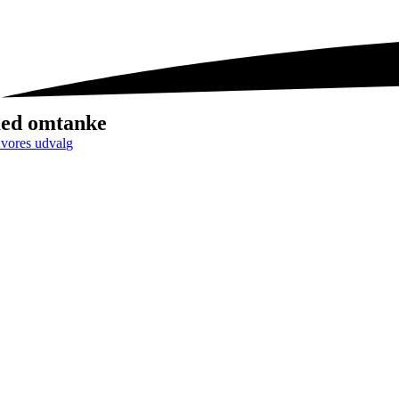
ed omtanke
 vores udvalg