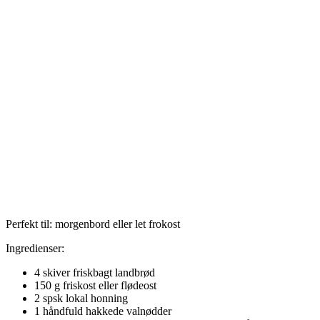
Perfekt til: morgenbord eller let frokost
Ingredienser:
4 skiver friskbagt landbrød
150 g friskost eller flødeost
2 spsk lokal honning
1 håndfuld hakkede valnødder