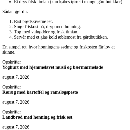
Et drys frisk timian (kan købes tørret i mange gårdbutikker)
Sådan gør du:
Rist brødskiverne let.
Smør friskost på, dryp med honning.
Top med valnødder og frisk timian.
Servér med et glas kold æblemost fra gårdbutikken.
En simpel ret, hvor honningens sødme og friskosten får lov at
skinne.
Opskrifter
Yoghurt med hjemmelavet müsli og bærmarmelade
august 7, 2026
Opskrifter
Røræg med kartoffel og ramsløgspesto
august 7, 2026
Opskrifter
Landbrød med honning og frisk ost
august 7, 2026