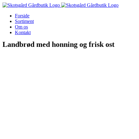
Skip
to
Forside
content
Sortiment
Om os
Kontakt
Landbrød med honning og frisk ost