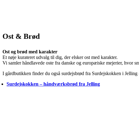
Ost & Brød
Ost og brød med karakter
Et nøje kurateret udvalg til dig, der elsker ost med karakter.
Vi samler håndlavede oste fra danske og europæiske mejerier, hvor smage
I gårdbutikken finder du også surdejsbrød fra Surdejskokken i Jelling –
Surdejskokken – håndværksbrød fra Jelling