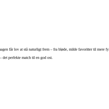
n får lov at stå naturligt frem – fra bløde, milde favoritter til mere fy
 det perfekte match til en god ost.