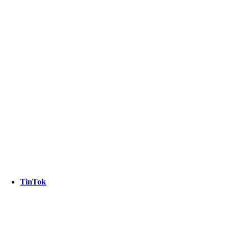
TinTok