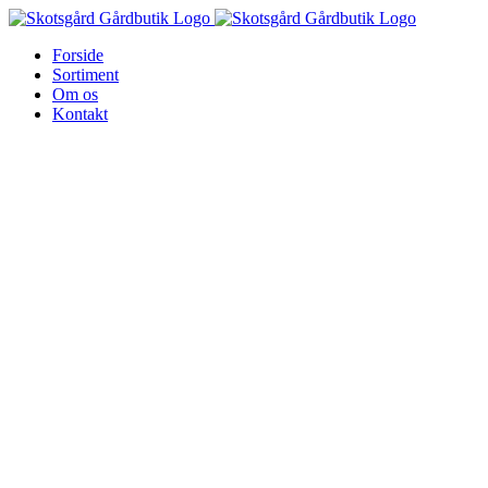
Skip
to
Forside
content
Sortiment
Om os
Kontakt