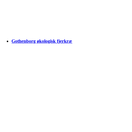
Gothenborg økologisk fjerkræ