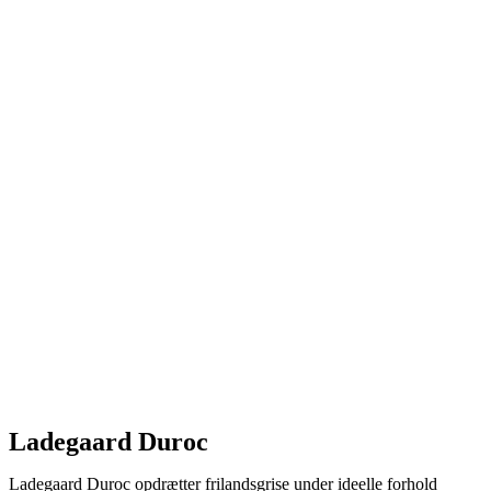
Ladegaard Duroc
Ladegaard Duroc opdrætter frilandsgrise under ideelle forhold