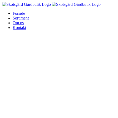
Skip
to
Forside
content
Sortiment
Om os
Kontakt