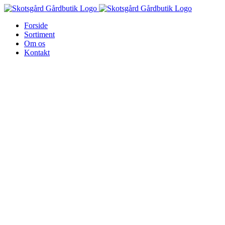
Skip
to
Forside
content
Sortiment
Om os
Kontakt