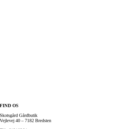
FIND OS
Skotsgård Gårdbutik
Vejlevej 40 – 7182 Bredsten