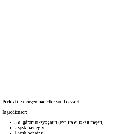
Perfekt til: morgenmad eller sund dessert
Ingredienser:
3 dl gårdbutiksyoghurt (evt. fra et lokalt mejeri)
2 spsk havregryn
1 spsk honning