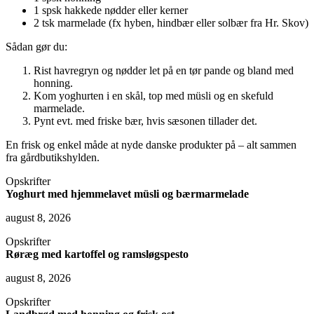
1 spsk hakkede nødder eller kerner
2 tsk marmelade (fx hyben, hindbær eller solbær fra Hr. Skov)
Sådan gør du:
Rist havregryn og nødder let på en tør pande og bland med
honning.
Kom yoghurten i en skål, top med müsli og en skefuld
marmelade.
Pynt evt. med friske bær, hvis sæsonen tillader det.
En frisk og enkel måde at nyde danske produkter på – alt sammen
fra gårdbutikshylden.
Opskrifter
Yoghurt med hjemmelavet müsli og bærmarmelade
august 8, 2026
Opskrifter
Røræg med kartoffel og ramsløgspesto
august 8, 2026
Opskrifter