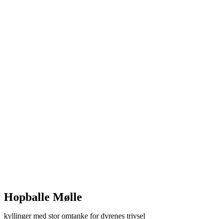
Hopballe Mølle
kyllinger med stor omtanke for dyrenes trivsel