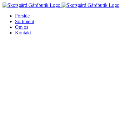
Skip
to
Forside
content
Sortiment
Om os
Kontakt