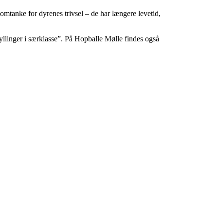
omtanke for dyrenes trivsel – de har længere levetid,
“kyllinger i særklasse”. På Hopballe Mølle findes også