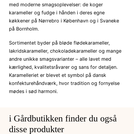
med moderne smagsoplevelser: de koger
karameller og fudge i hånden i deres egne
køkkener på Nørrebro i København og i Svaneke
på Bornholm.
Sortimentet byder på bløde flødekarameller,
lakridskarameller, chokoladekarameller og mange
andre unikke smagsvarianter – alle lavet med
kærlighed, kvalitetsråvarer og sans for detaljen.
Karamelleriet er blevet et symbol på dansk
konfekturehåndværk, hvor tradition og fornyelse
mødes i sød harmoni.
i Gårdbutikken finder du også
disse produkter