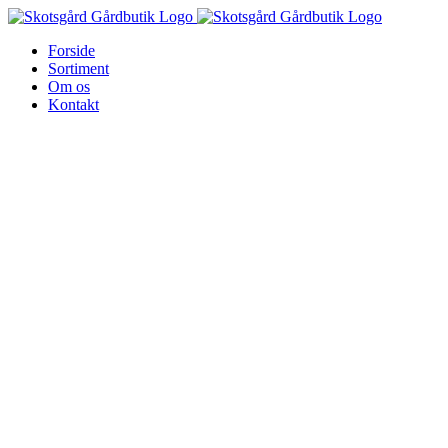
Skip
to
Forside
content
Sortiment
Om os
Kontakt