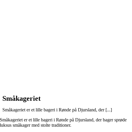
Småkageriet
Småkageriet er et lille bageri i Rønde på Djursland, der [...]
Småkageriet er et lille bageri i Rønde på Djursland, der bager sprøde
luksus småkager med stolte traditioner.