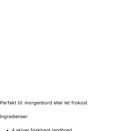
Perfekt til: morgenbord eller let frokost
Ingredienser:
4 skiver friskbagt landbrød