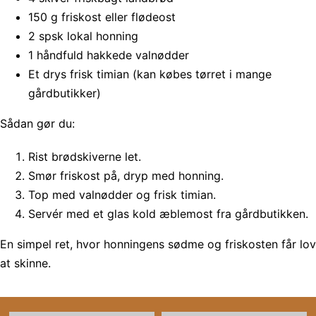
150 g friskost eller flødeost
2 spsk lokal honning
1 håndfuld hakkede valnødder
Et drys frisk timian (kan købes tørret i mange
gårdbutikker)
Sådan gør du:
Rist brødskiverne let.
Smør friskost på, dryp med honning.
Top med valnødder og frisk timian.
Servér med et glas kold æblemost fra gårdbutikken.
En simpel ret, hvor honningens sødme og friskosten får lov
at skinne.