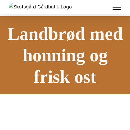
Skip
to
content
Landbrød med
honning og
frisk ost