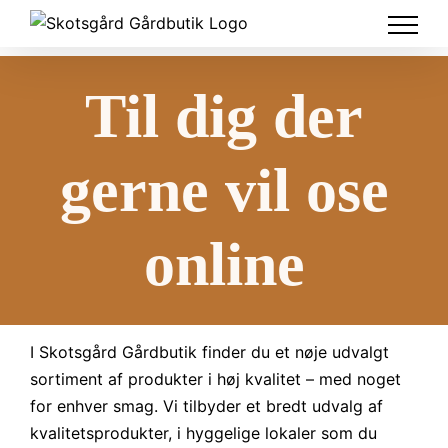
Skip
to
content
Til dig der
gerne vil ose
online
I Skotsgård Gårdbutik finder du et nøje udvalgt
sortiment af produkter i høj kvalitet – med noget
for enhver smag. Vi tilbyder et bredt udvalg af
kvalitetsprodukter, i hyggelige lokaler som du