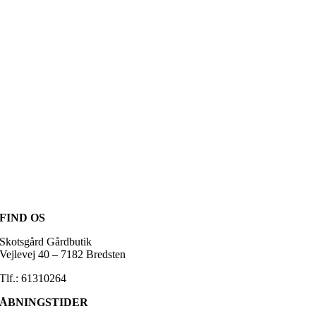
FIND OS
Skotsgård Gårdbutik
Vejlevej 40 – 7182 Bredsten
Tlf.: 61310264
ÅBNINGSTIDER