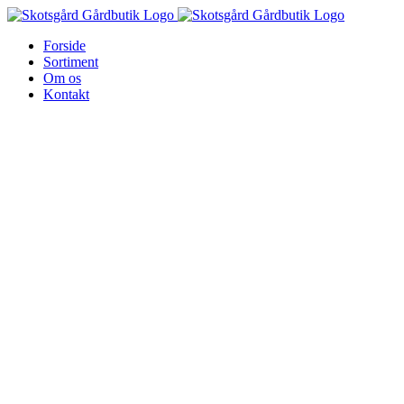
Skip
to
Forside
content
Sortiment
Om os
Kontakt