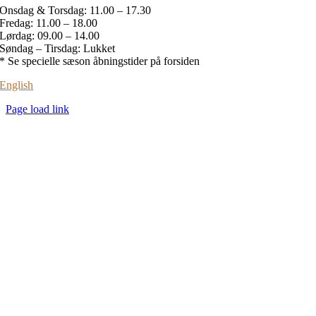
Onsdag & Torsdag: 11.00 – 17.30
Fredag: 11.00 – 18.00
Lørdag: 09.00 – 14.00
Søndag – Tirsdag: Lukket
* Se specielle sæson åbningstider på forsiden
English
Page load link
Go
to
Top