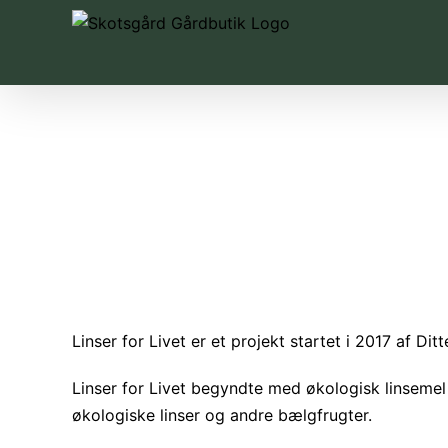
Skip
to
content
Linser for Livet er et projekt startet i 2017 af D
Linser for Livet begyndte med økologisk linseme
økologiske linser og andre bælgfrugter.