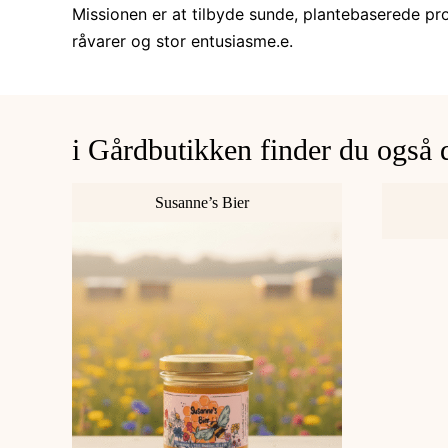
Missionen er at tilbyde sunde, plantebaserede pr
råvarer og stor entusiasme.e.
i Gårdbutikken finder du også 
Susanne’s Bier