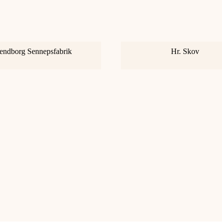
endborg Sennepsfabrik
Hr. Skov