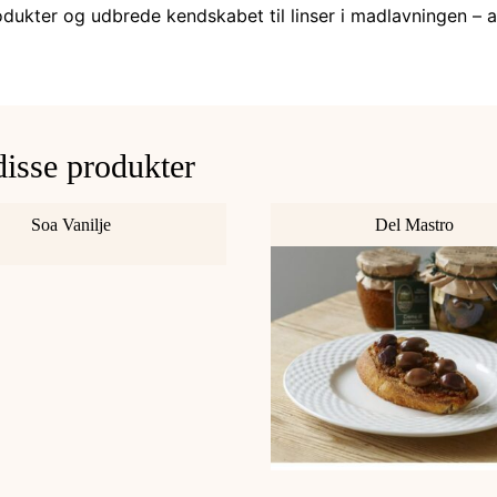
odukter og udbrede kendskabet til linser i madlavningen – a
disse produkter
Soa Vanilje
Del Mastro