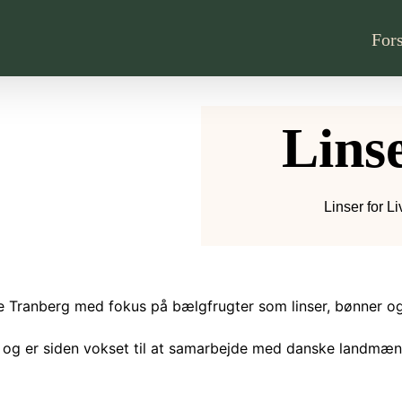
For
Linse
Linser for Liv
itte Tranberg med fokus på bælgfrugter som linser, bønner o
l og er siden vokset til at samarbejde med danske landmæ